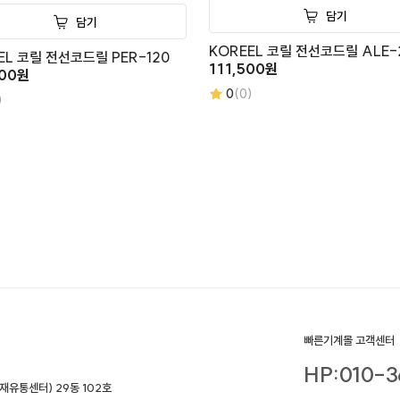
담기
담기
KOREEL 코릴 전선코드릴 ALE-
EL 코릴 전선코드릴 PER-120
111,500원
900원
0
(0)
)
빠른기계몰 고객센터
HP:010-3
재유통센터) 29동 102호