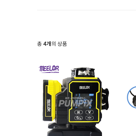
총
4개
의 상품