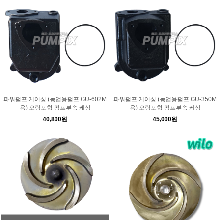
파워펌프 케이싱 (농업용펌프 GU-602M
파워펌프 케이싱 (농업용펌프 GU-350M
용) 오링포함 펌프부속 케싱
용) 오링포함 펌프부속 케싱
40,800원
45,000원