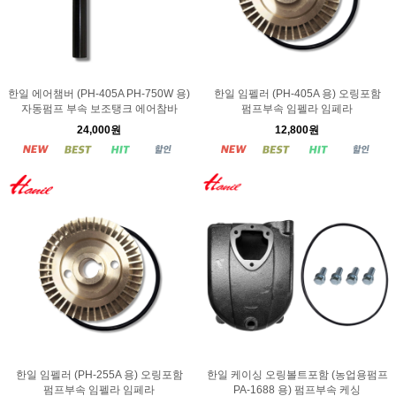
한일 에어챔버 (PH-405A PH-750W 용)
한일 임펠러 (PH-405A 용) 오링포함
자동펌프 부속 보조탱크 에어참바
펌프부속 임펠라 임페라
24,000원
12,800원
한일 임펠러 (PH-255A 용) 오링포함
한일 케이싱 오링볼트포함 (농업용펌프
펌프부속 임펠라 임페라
PA-1688 용) 펌프부속 케싱