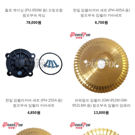
윌로 케이싱 (PU-950M 용) 오링포함
한일 임펠러커버 세트 (PH-405A 용)
펌프부속 케싱
펌프부속 임펠라 카바세트
78,000원
6,700원
한일 임펠러커버 세트 (PH-255A 용)
파워펌프 임펠러 (GW-952M GW-
펌프부속 임펠라 카바세트
952LMA 용) 펌프부속 임펠라 임페라
4,850원
13,000원