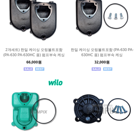
2개세트) 한일 케이싱 오링볼트포함
한일 케이싱 오링볼트포함 (PA-630 PA-
(PA-630 PA-630HC 용) 펌프부속 케싱
630HC 용) 펌프부속 케싱
66,000원
32,000원