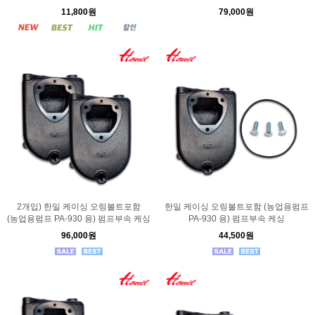
11,800원
79,000원
2개입) 한일 케이싱 오링볼트포함
한일 케이싱 오링볼트포함 (농업용펌프
(농업용펌프 PA-930 용) 펌프부속 케싱
PA-930 용) 펌프부속 케싱
96,000원
44,500원