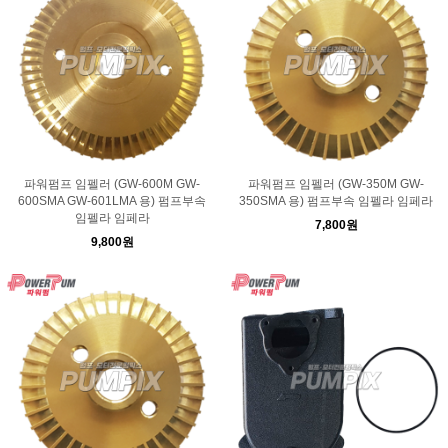
파워펌프 임펠러 (GW-600M GW-
파워펌프 임펠러 (GW-350M GW-
600SMA GW-601LMA 용) 펌프부속
350SMA 용) 펌프부속 임펠라 임페라
임펠라 임페라
7,800원
9,800원