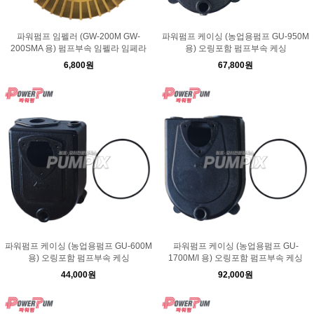
파워펌프 임펠러 (GW-200M GW-
파워펌프 케이싱 (농업용펌프 GU-950M
200SMA 용) 펌프부속 임펠라 임페라
용) 오링포함 펌프부속 케싱
6,800원
67,800원
파워펌프 케이싱 (농업용펌프 GU-600M
파워펌프 케이싱 (농업용펌프 GU-
용) 오링포함 펌프부속 케싱
1700M/I 용) 오링포함 펌프부속 케싱
44,000원
92,000원